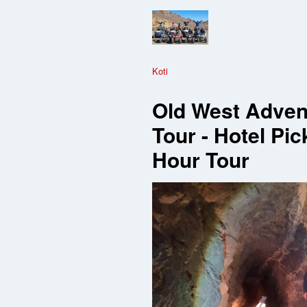
Koti
Old West Adven
Tour - Hotel Pic
Hour Tour