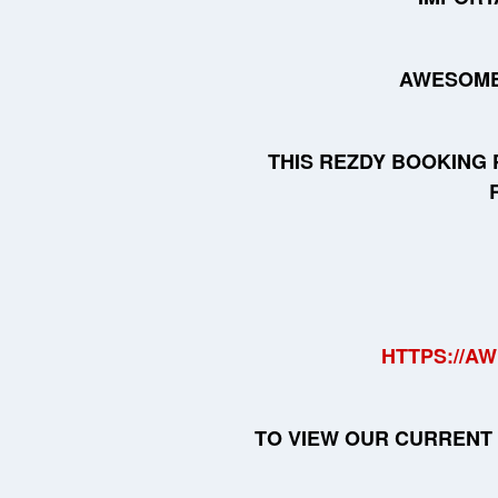
AWESOME
THIS REZDY BOOKING 
HTTPS://A
TO VIEW OUR CURRENT 